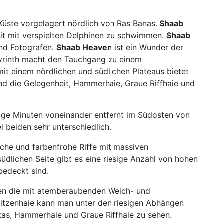
 Küste vorgelagert nördlich von Ras Banas.
Shaab
eit mit verspielten Delphinen zu schwimmen.
Shaab
und Fotografen.
Shaab Heaven
ist ein Wunder der
byrinth macht den Tauchgang zu einem
it einem nördlichen und südlichen Plateaus bietet
nd die Gelegenheit, Hammerhaie, Graue Riffhaie und
ige Minuten voneinander entfernt im Südosten von
i beiden sehr unterschiedlich.
iche und farbenfrohe Riffe mit massiven
üdlichen Seite gibt es eine riesige Anzahl von hohen
bedeckt sind.
en die mit atemberaubenden Weich- und
pitzenhaie kann man unter den riesigen Abhängen
ntas, Hammerhaie und Graue Riffhaie zu sehen.