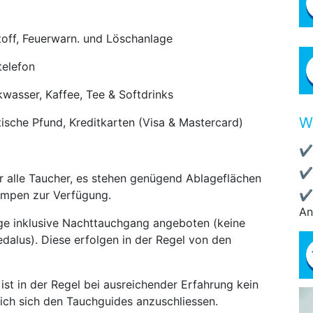
toff, Feuerwarn. und Löschanlage
telefon
kwasser, Kaffee, Tee & Softdrinks
W
sche Pfund, Kreditkarten (Visa & Mastercard)
✔
✔
r alle Taucher, es stehen genügend Ablageflächen
ampen zur Verfügung.
✔
An
ge inklusive Nachttauchgang angeboten (keine
alus). Diese erfolgen in der Regel von den
st in der Regel bei ausreichender Erfahrung kein
ich sich den Tauchguides anzuschliessen.