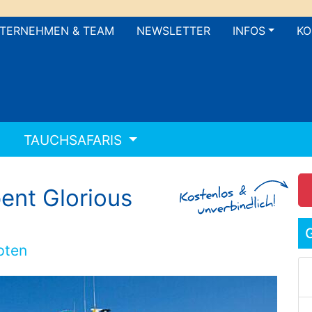
TERNEHMEN & TEAM
NEWSLETTER
INFOS
KO
TAUCHSAFARIS
ent Glorious
pten