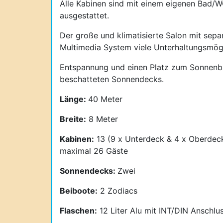
Alle Kabinen sind mit einem eigenen Bad/WC
ausgestattet.
Der große und klimatisierte Salon mit sepa
Multimedia System viele Unterhaltungsmögl
Entspannung und einen Platz zum Sonnenba
beschatteten Sonnendecks.
Länge:
40 Meter
Breite:
8 Meter
Kabinen:
13 (9 x Unterdeck & 4 x Oberdeck
maximal 26 Gäste
Sonnendecks:
Zwei
Beiboote:
2 Zodiacs
Flaschen:
12 Liter Alu mit INT/DIN Anschlus