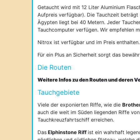
Getaucht wird mit 12 Liter Aluminium Flasc
Aufpreis verfügbar). Die Tauchzeit beträgt 
Ägypten liegt bei 40 Metern. Jeder Tauche
Tauchcomputer verfügen. Wir empfehlen mi
Nitrox ist verfügbar und im Preis enthalten.
Für ein Plus an Sicherheit sorgt das bewä
Die Routen
Weitere Infos zu den Routen und deren V
Tauchgebiete
Viele der exponierten Riffe, wie die
Brother
auch die weit im Süden liegenden Riffe vo
Tauchkreuzfahrtschiff erreichen.
Das
Elphinstone Riff
ist ein wahrhaft lege
nördlichen und südlichen Plateau, welche 