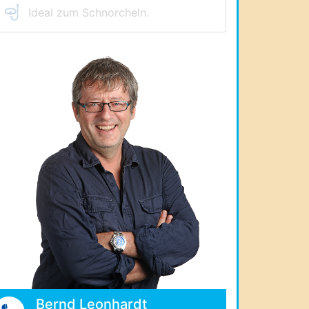
Ideal zum Schnorcheln.
Bernd Leonhardt