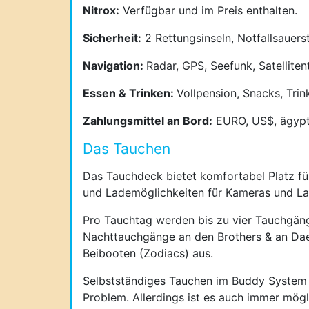
Nitrox:
Verfügbar und im Preis enthalten.
Sicherheit:
2 Rettungsinseln, Notfallsauers
Navigation:
Radar, GPS, Seefunk, Satelliten
Essen & Trinken:
Vollpension, Snacks, Trin
Zahlungsmittel an Bord:
EURO, US$, ägypti
Das Tauchen
Das Tauchdeck bietet komfortabel Platz fü
und Lademöglichkeiten für Kameras und L
Pro Tauchtag werden bis zu vier Tauchgän
Nachttauchgänge an den Brothers & an Daed
Beibooten (Zodiacs) aus.
Selbstständiges Tauchen im Buddy System i
Problem. Allerdings ist es auch immer mögl