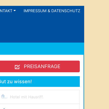
NTAKT
IMPRESSUM & DATENSCHUTZ
PREISANFRAGE
Gut zu wissen!
Hotel mit Hausriff.