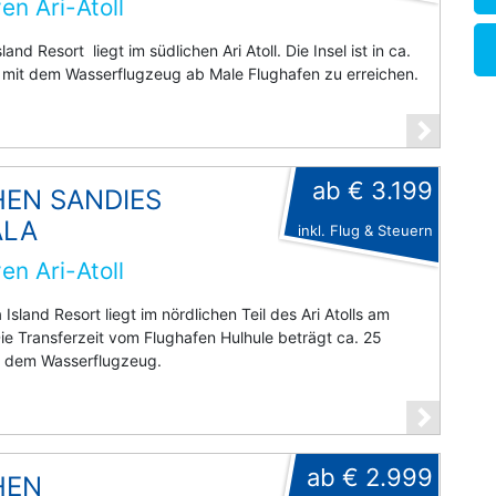
en Ari-Atoll
sland Resort liegt im südlichen Ari Atoll. Die Insel ist in ca.
 mit dem Wasserflugzeug ab Male Flughafen zu erreichen.
ab € 3.199
EN SANDIES
ALA
inkl. Flug & Steuern
en Ari-Atoll
Island Resort liegt im nördlichen Teil des Ari Atolls am
Die Transferzeit vom Flughafen Hulhule beträgt ca. 25
t dem Wasserflugzeug.
ab € 2.999
HEN