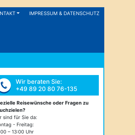
NTAKT
IMPRESSUM & DATENSCHUTZ
Wir beraten Sie:
+49 89 20 80 76-135
ezielle Reisewünsche oder Fragen zu
uchzielen?
r sind für Sie da:
ntag - Freitag:
:00 – 13:00 Uhr