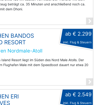
zeug beträgt ca. 35 Minuten und anschließend noch ca.
 mit dem Dhoni.
ab € 2.299
HEN BANDOS
D RESORT
inkl. Flug & Steuern
en Nordmale-Atoll
Island Resort liegt im Süden des Nord Male Atolls. Der
om Flughafen Male mit dem Speedboot dauert nur etwa 20
ab € 2.549
EN ERI
VES
inkl. Flug & Steuern