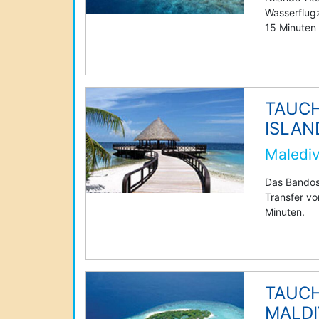
Wasserflug
15 Minuten
TAUC
ISLAN
Malediv
Das Bandos 
Transfer v
Minuten.
TAUCH
MALDI