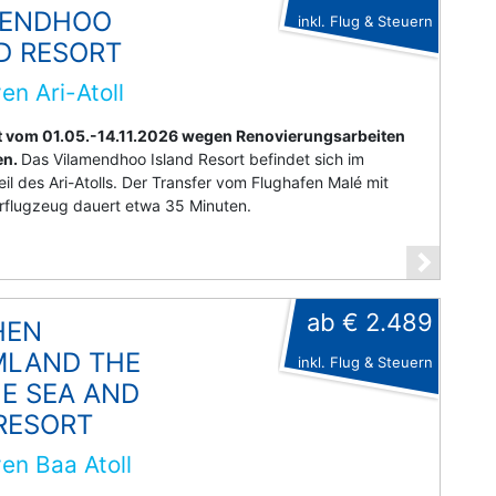
MENDHOO
inkl. Flug & Steuern
D RESORT
en Ari-Atoll
ist vom 01.05.-14.11.2026 wegen Renovierungsarbeiten
en.
Das Vilamendhoo Island Resort befindet sich im
eil des Ari-Atolls. Der Transfer vom Flughafen Malé mit
flugzeug dauert etwa 35 Minuten.
ab € 2.489
HEN
MLAND THE
inkl. Flug & Steuern
E SEA AND
RESORT
en Baa Atoll