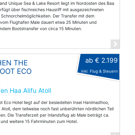
and Unique Sea & Lake Resort liegt im Nordosten des Baa
erfügt über fischreiches Hausriff mit ausgezeichneten
 Schnorchelmöglichkeiten. Der Transfer mit dem
g vom Flughafen Male dauert etwa 25 Minuten und
ndem Bootstransfer von circa 15 Minuten.
ab € 2.199
HEN THE
OOT ECO
inkl. Flug & Steuern
L
en Haa Alifu Atoll
t Eco Hotel liegt auf der besiedelten Insel Hanimadhoo,
u Atoll, dem teilweise noch fast unberührten nördlichen Teil
en. Die Transferzeit per Inlandsflug ab Male beträgt ca.
 und weitere 15 Fahrminuten zum Hotel.