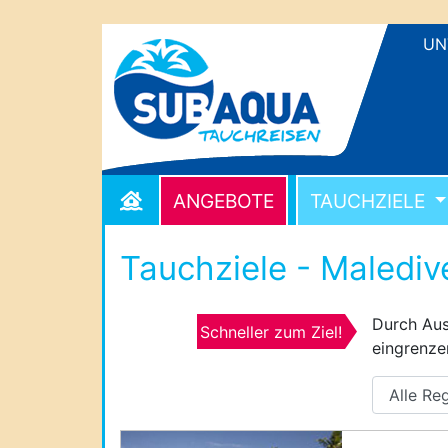
UN
ANGEBOTE
TAUCHZIELE
Tauchziele - Malediv
Durch Aus
Schneller zum Ziel!
eingrenze