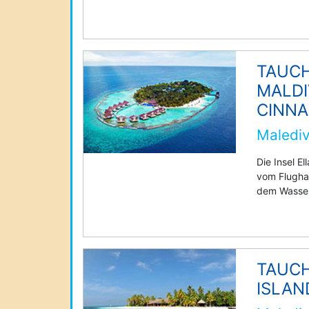
TAUCH
MALDI
CINN
Malediv
Die Insel El
vom Flugha
dem Wasser
TAUCH
ISLAN