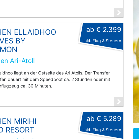
ab € 2.399
EN ELLAIDHOO
VES BY
inkl. Flug & Steuern
AMON
en Ari-Atoll
laidhoo liegt an der Ostseite des Ari Atolls. Der Transfer
fen dauert mit dem Speedboot ca. 2 Stunden oder mit
flugzeug ca. 30 Minuten.
ab € 5.289
EN MIRIHI
D RESORT
inkl. Flug & Steuern