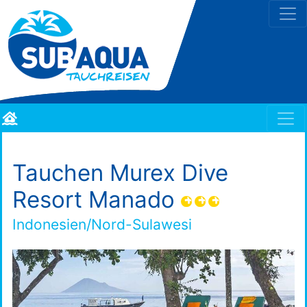
Tauchen Murex Dive
Resort Manado
Indonesien/Nord-Sulawesi