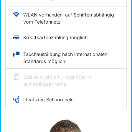
WLAN vorhanden, auf Schiffen abhängig
vom Telefonnetz
Kreditkartenzahlung möglich
Tauchausbildung nach inter­nationalen
Standards möglich.
Strand direkt am Hotel oder in
unmittelbarer Nähe.
Ideal zum Schnorcheln.