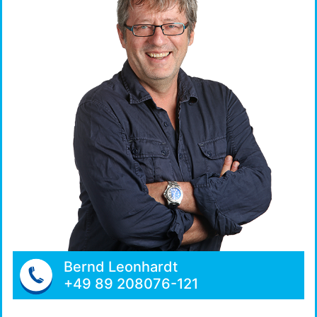
Bernd Leonhardt
+49 89 208076-121