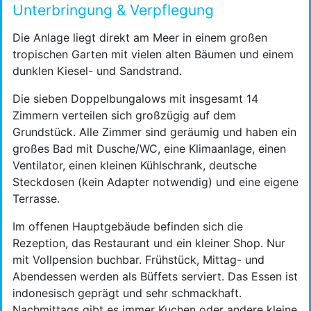
Unterbringung & Verpflegung
Die Anlage liegt direkt am Meer in einem großen
tropischen Garten mit vielen alten Bäumen und einem
dunklen Kiesel- und Sandstrand.
Die sieben Doppelbungalows mit insgesamt 14
Zimmern verteilen sich großzügig auf dem
Grundstück. Alle Zimmer sind geräumig und haben ein
großes Bad mit Dusche/WC, eine Klimaanlage, einen
Ventilator, einen kleinen Kühlschrank, deutsche
Steckdosen (kein Adapter notwendig) und eine eigene
Terrasse.
Im offenen Hauptgebäude befinden sich die
Rezeption, das Restaurant und ein kleiner Shop. Nur
mit Vollpension buchbar. Frühstück, Mittag- und
Abendessen werden als Büffets serviert. Das Essen ist
indonesisch geprägt und sehr schmackhaft.
Nachmittags gibt es immer Kuchen oder andere kleine