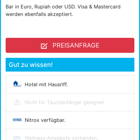
Bar in Euro, Rupiah oder USD. Visa & Mastercard
werden ebenfalls akzeptiert.
PREISANFRAGE
Gut zu wissen!
Hotel mit Hausriff.
Nicht für Tauchanfänger geeignet.
Nitrox verfügbar.
Wellness-Angebote vorhanden.