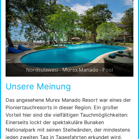
Nordsulawesi - Murex Manado - Pool
Unsere Meinung
Das angesehene Murex Manado Resort war eines der
Pioniertauchresorts in dieser Region. Ein großer
Vorteil hier sind die vielfältigen Tauchmöglichkeiten:
Einerseits lockt der spektakuläre Bunaken
Nationalpark mit seinen Steilwänden, der mindestens
jeden zweiten Tag in Tagesfahrten erkundet wird.