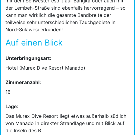
mit dem Schwesterresort auf Bangka oder auch mit
der Lembeh-Straße sind ebenfalls hervorragend – so
kann man wirklich die gesamte Bandbreite der
teilweise sehr unterschiedlichen Tauchgebiete in
Nord-Sulawesi erkunden!
Auf einen Blick
Unterbringungsart:
Hotel (Murex Dive Resort Manado)
Zimmeranzahl:
16
Lage:
Das Murex Dive Resort liegt etwas außerhalb südlich
von Manado in direkter Strandlage und mit Blick auf
die Inseln des B...