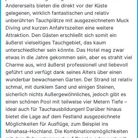
Andererseits bieten die direkt vor der Küste
gelegenen, wirklich fantastischen und relativ
unberührten Tauchplätze mit ausgezeichnetem Muck
Diving und kurzen Anfahrtszeiten eine weitere
Attraktion. Den Gästen erschließt sich somit ein
äußerst vielseitiges Tauchgebiet, das kaum
unterschiedlicher sein könnte. Das Hotel mag zwar
etwas in die Jahre gekommen sein, aber es strahlt viel
Charme aus, wird äußerst professionell und liebevoll
geführt und verfügt dank seines Alters über einen
wunderbar bewachsenen Garten. Der Strand ist relativ
schmal, mit dunklem Sand und einigen Steinen,
sicherlich nichts Außergewöhnliches, jedoch gibt es
einen schönen Pool mit teilweise vier Metern Tiefe –
ideal auch für Tauchausbildungen! Darüber hinaus
bietet die Lage auf dem Festland ausgezeichnete
Möglichkeiten für Ausflüge, zum Beispiel ins
Minahasa-Hochland. Die Kombinationsmöglichkeiten