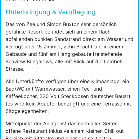
Unterbringung & Verpflegung
Das von Zee und Simon Buxton sehr persönlich
geführte Resort befindet sich an einem flach
abfallenden dunklen Sandstrand direkt am Wasser und
verfügt über 15 Zimmer, zehn Beachfront in einem
Gebäude und fünf am Hang gebaute freistehende
Seaview Bungalows, alle mit Blick auf die Lembeh
Strasse.
Alle Unterkünfte verfügen über eine Klimaanlage, ein
Bad/WC mit Warmwasser, einen Tee- und
Kaffeekocher, 220 Volt Steckdosen deutscher Bauart
(es wird kein Adapter benötigt) und eine Terrasse mit
Sitzgelegenheiten.
Mittelpunkt der Anlage ist das nach allen Seiten
offene Restaurant inklusive einem kleinen Chill out
Bereich mit Sitzecke und einer gut sortierten