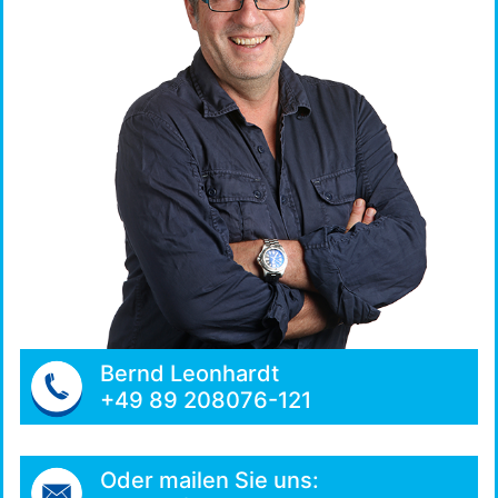
Bernd Leonhardt
+49 89 208076-121
Oder mailen Sie uns: