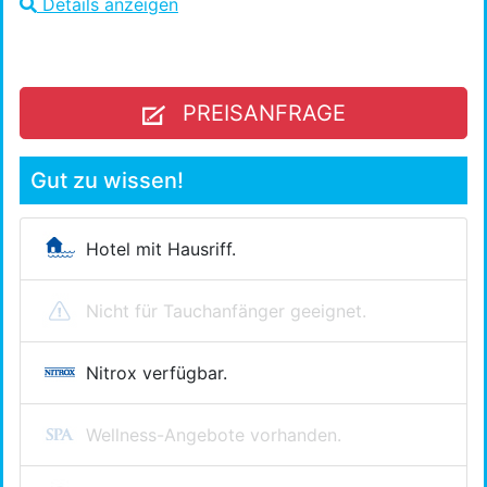
Details anzeigen
PREISANFRAGE
Gut zu wissen!
Hotel mit Hausriff.
Nicht für Tauchanfänger geeignet.
Nitrox verfügbar.
Wellness-Angebote vorhanden.