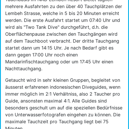
mehrere Ausfahrten zu den über 40 Tauchplätzen der
Lembeh Strasse, welche in 5 bis 20 Minuten erreicht
werden. Die erste Ausfahrt startet um 07:40 Uhr und
wird als "Two Tank Dive" durchgeführt, d.h. die
Oberflächenpause zwischen den Tauchgängen wird
auf dem Tauchboot verbracht. Der dritte Tauchgang
startet dann um 14:15 Uhr. Je nach Bedarf gibt es
dann gegen 17:00 Uhr noch einen
Mandarinfischtauchgang oder um 17:45 Uhr einen
Nachttauchgang.
Getaucht wird in sehr kleinen Gruppen, begleitet von
äusserst erfahrenen indonesischen Diveguides, wenn
immer möglich im 2:1 Verhältniss, also 2 Taucher pro
Guide, ansonsten maximal 4:1. Alle Guides sind
besonders geschult um auf die speziellen Bedürfnisse
von Unterwasserfotografen eingehen zu können. Die
maximale Tauchzeit pro Tauchgang liegt bei 75
Minuten.