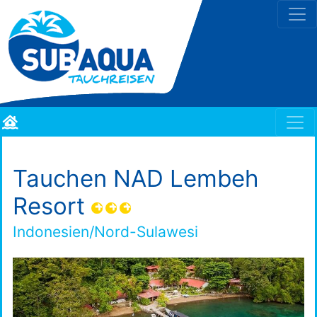
Tauchen NAD Lembeh
Resort
Indonesien/Nord-Sulawesi