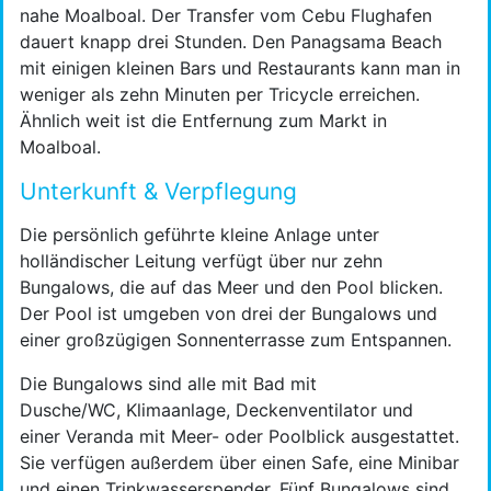
nahe Moalboal. Der Transfer vom Cebu Flughafen
dauert knapp drei Stunden. Den Panagsama Beach
mit einigen kleinen Bars und Restaurants kann man in
weniger als zehn Minuten per Tricycle erreichen.
Ähnlich weit ist die Entfernung zum Markt in
Moalboal.
Unterkunft & Verpflegung
Die persönlich geführte kleine Anlage unter
holländischer Leitung verfügt über nur zehn
Bungalows, die auf das Meer und den Pool blicken.
Der Pool ist umgeben von drei der Bungalows und
einer großzügigen Sonnenterrasse zum Entspannen.
Die Bungalows sind alle mit Bad mit
Dusche/WC, Klimaanlage, Deckenventilator und
einer Veranda mit Meer- oder Poolblick ausgestattet.
Sie verfügen außerdem über einen Safe, eine Minibar
und einen Trinkwasserspender. Fünf Bungalows sind