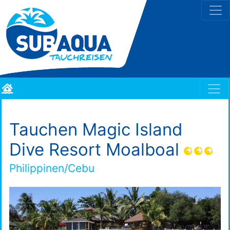
Tauchen Magic Island
Dive Resort Moalboal
Philippinen/Cebu